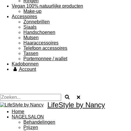
Ringen
Vegan 100% natuurlijke producten
Make-up
Accessoires
Zonnebrillen
Sjaals
Handschoenen
Mutsen
Haaraccessoires
Telefoon accessoires
Tassen
Portemonnee / wallet
Kadobonnen
Account
LifeStyle by Nancy
Home
NAGELSALON
Behandelingen
Prijzen