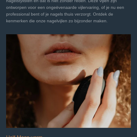
nagelstylisten en dat is niet zonder reden. Deze vijlen zijn
ontworpen voor een ongeëvenaarde vijlervaring, of je nu een
professional bent of je nagels thuis verzorgt. Ontdek de
kenmerken die onze nagelvijlen zo bijzonder maken.