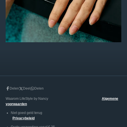
Delen
Deel
Delen
Waarom LifeStyle by Nancy
Algemene
voorwaarden
Niet goed geld terug
Privacybeleid