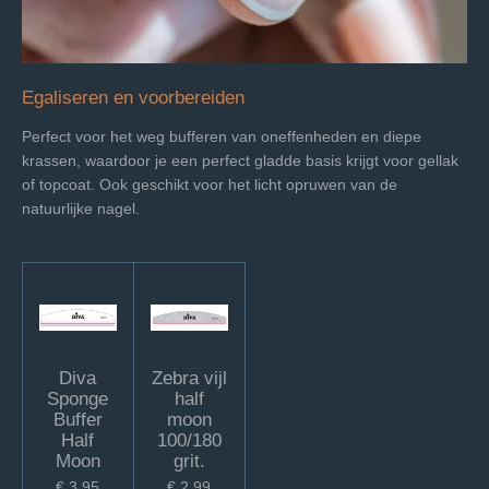
Egaliseren en voorbereiden
Perfect voor het weg bufferen van oneffenheden en diepe
krassen, waardoor je een perfect gladde basis krijgt voor gellak
of topcoat. Ook geschikt voor het licht opruwen van de
natuurlijke nagel.
Diva
Zebra vijl
Sponge
half
Buffer
moon
Half
100/180
Moon
grit.
€ 3,95
€ 2,99