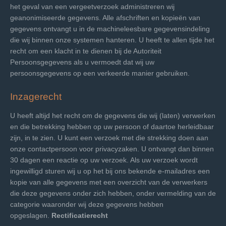
het geval van een vergeetverzoek administreren wij
geanonimiseerde gegevens. Alle afschriften en kopieën van
gegevens ontvangt u in de machineleesbare gegevensindeling
die wij binnen onze systemen hanteren. U heeft te allen tijde het
recht om een klacht in te dienen bij de Autoriteit
Persoonsgegevens als u vermoedt dat wij uw
persoonsgegevens op een verkeerde manier gebruiken.
Inzagerecht
U heeft altijd het recht om de gegevens die wij (laten) verwerken
en die betrekking hebben op uw persoon of daartoe herleidbaar
zijn, in te zien. U kunt een verzoek met die strekking doen aan
onze contactpersoon voor privacyzaken. U ontvangt dan binnen
30 dagen een reactie op uw verzoek. Als uw verzoek wordt
ingewilligd sturen wij u op het bij ons bekende e-mailadres een
kopie van alle gegevens met een overzicht van de verwerkers
die deze gegevens onder zich hebben, onder vermelding van de
categorie waaronder wij deze gegevens hebben
opgeslagen.
Rectificatierecht