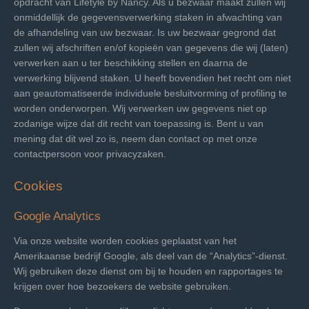
opdracht van Lifetyle by Nancy. Als u bezwaar maakt zullen wij
onmiddellijk de gegevensverwerking staken in afwachting van
de afhandeling van uw bezwaar. Is uw bezwaar gegrond dat
zullen wij afschriften en/of kopieën van gegevens die wij (laten)
verwerken aan u ter beschikking stellen en daarna de
verwerking blijvend staken. U heeft bovendien het recht om niet
aan geautomatiseerde individuele besluitvorming of profiling te
worden onderworpen. Wij verwerken uw gegevens niet op
zodanige wijze dat dit recht van toepassing is. Bent u van
mening dat dit wel zo is, neem dan contact op met onze
contactpersoon voor privacyzaken.
Cookies
Google Analytics
Via onze website worden cookies geplaatst van het
Amerikaanse bedrijf Google, als deel van de “Analytics”-dienst.
Wij gebruiken deze dienst om bij te houden en rapportages te
krijgen over hoe bezoekers de website gebruiken.