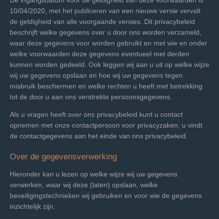
De ingangsdatum voor de geldigheid van deze voorwaarden is
10/04/2020, met het publiceren van een nieuwe versie vervalt
de geldigheid van alle voorgaande versies. Dit privacybeleid
beschrijft welke gegevens over u door ons worden verzameld,
waar deze gegevens voor worden gebruikt en met wie en onder
welke voorwaarden deze gegevens eventueel met derden
kunnen worden gedeeld. Ook leggen wij aan u uit op welke wijze
wij uw gegevens opslaan en hoe wij uw gegevens tegen
misbruik beschermen en welke rechten u heeft met betrekking
tot de door u aan ons verstrekte persoonsgegevens.
Als u vragen heeft over ons privacybeleid kunt u contact
opnemen met onze contactpersoon voor privacyzaken, u vindt
de contactgegevens aan het einde van ons privacybeleid.
Over de gegevensverwerking
Hieronder kan u lezen op welke wijze wij uw gegevens
verwerken, waar wij deze (laten) opslaan, welke
beveiligingstechnieken wij gebruiken en voor wie de gegevens
inzichtelijk zijn.