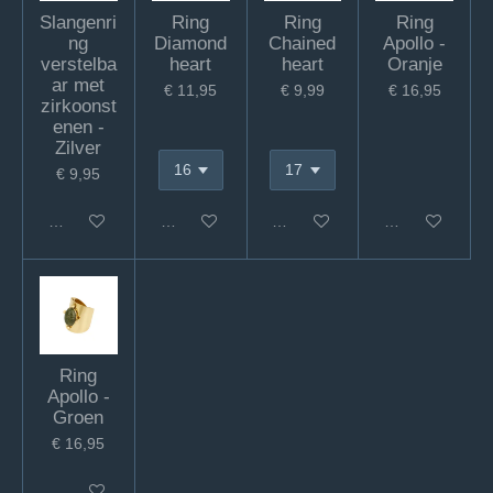
Slangenri
Ring
Ring
Ring
ng
Diamond
Chained
Apollo -
verstelba
heart
heart
Oranje
ar met
€ 11,95
€ 9,99
€ 16,95
zirkoonst
enen -
Zilver
€ 9,95
In winkelwagen
In winkelwagen
In winkelwagen
In winkelwagen
Ring
Apollo -
Groen
€ 16,95
In winkelwagen