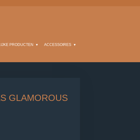
LIJKE PRODUCTEN
ACCESSOIRES
S GLAMOROUS