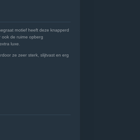
ssegraat motief heeft deze knapperd
r ook de ruime opberg
xtra luxe.
rdoor ze zeer sterk, slijtvast en erg