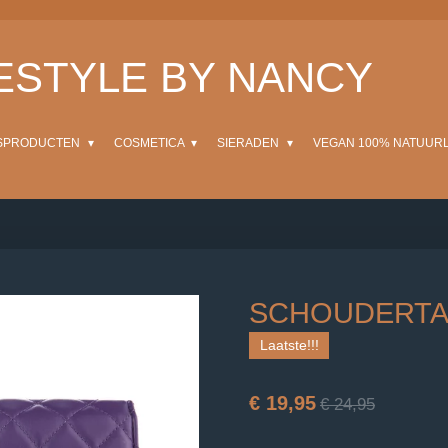
FESTYLE BY NANCY
SPRODUCTEN
COSMETICA
SIERADEN
VEGAN 100% NATUUR
SCHOUDERTA
Laatste!!!
€ 19,95
€ 24,95