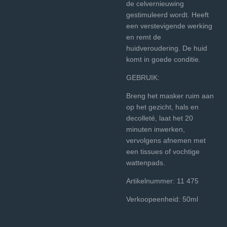
de celvernieuwing
gestimuleerd wordt. Heeft
een verstevigende werking
en remt de
huidveroudering. De huid
komt in goede conditie.
GEBRUIK:
Breng het masker ruim aan
op het gezicht, hals en
decolleté, laat het 20
minuten inwerken,
vervolgens afnemen met
een tissues of vochtige
wattenpads.
Artikelnummer: 11 475
Verkoopeenheid: 50ml