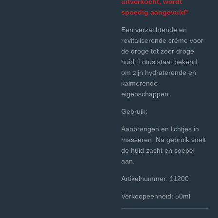
uitverkocht, wordt
spoedig aangevuld*
Een verzachtende en
revitaliserende crème voor
de droge tot zeer droge
huid. Lotus staat bekend
om zijn hydraterende en
kalmerende
eigenschappen.
Gebruik:
Aanbrengen en lichtjes in
masseren. Na gebruik voelt
de huid zacht en soepel
aan.
Artikelnummer: 11200
Verkoopeenheid: 50ml