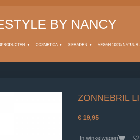
FESTYLE BY NANCY
SPRODUCTEN
COSMETICA
SIERADEN
VEGAN 100% NATUUR
ZONNEBRIL L
€ 19,95
In winkelwagen