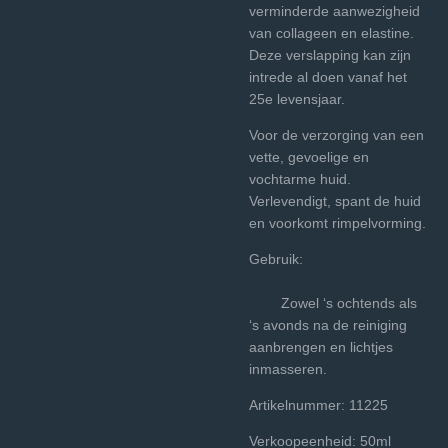
verminderde aanwezigheid
van collageen en elastine.
Deze verslapping kan zijn
intrede al doen vanaf het
25e levensjaar.
Voor de verzorging van een
vette, gevoelige en
vochtarme huid.
Verlevendigt, spant de huid
en voorkomt rimpelvorming.
Gebruik:
Zowel ‘s ochtends als
‘s avonds na de reiniging
aanbrengen en lichtjes
inmasseren.
Artikelnummer: 11225
Verkoopeenheid: 50ml