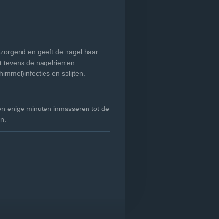
rzorgend en geeft de nagel haar
ht tevens de nagelriemen.
immel)infecties en splijten.
n enige minuten inmasseren tot de
n.