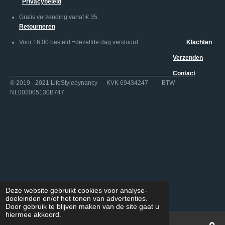
Privacybeleid
Gratis verzending vanaf € 35
Retourneren
Voor 16:00 besteld =dezelfde dag verstuurd
Klachten
Verzenden
Contact
© 2019 - 2021 LifeStylebynancy KVK 69434247 BTW
NL002005130B747
Deze website gebruikt cookies voor analyse-
doeleinden en/of het tonen van advertenties.
Door gebruik te blijven maken van de site gaat u
hiermee akkoord.