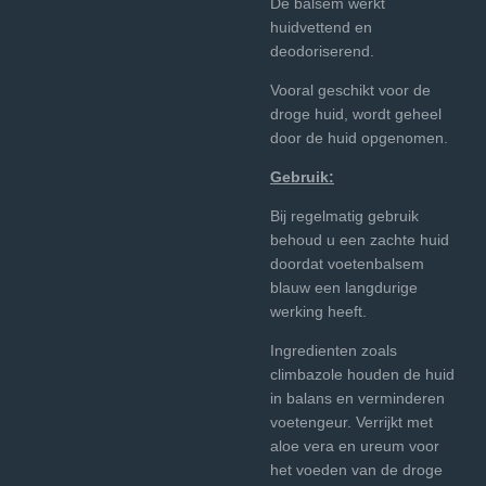
De balsem werkt
huidvettend en
deodoriserend.
Vooral geschikt voor de
droge huid, wordt geheel
door de huid opgenomen.
Gebruik:
Bij regelmatig gebruik
behoud u een zachte huid
doordat voetenbalsem
blauw een langdurige
werking heeft.
Ingredienten zoals
climbazole houden de huid
in balans en verminderen
voetengeur. Verrijkt met
aloe vera en ureum voor
het voeden van de droge