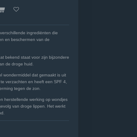
verschillende ingrediënten die
ellen en beschermen van de
dat bekend staat voor zijn bijzondere
an de droge huid.
el wondermiddel dat gemaakt is uit
n te verzachten en heeft een SPF 4,
herming tegen de zon.
en herstellende werking op wondjes
gevolg van droge lippen. Het werkt
nd.