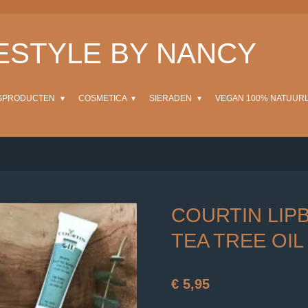
FESTYLE BY NANCY
SPRODUCTEN
COSMETICA
SIERADEN
VEGAN 100% NATUUR
COURTIN LIP
TEA TREE OIL
€ 5,95