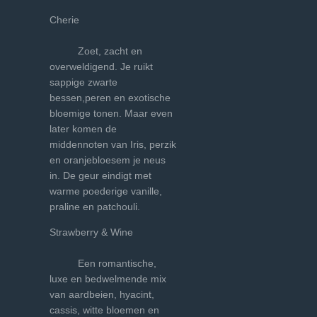
Cherie
Zoet, zacht en
overweldigend. Je ruikt
sappige zwarte
bessen,peren en exotische
bloemige tonen. Maar even
later komen de
middennoten van Iris, perzik
en oranjebloesem je neus
in. De geur eindigt met
warme poederige vanille,
praline en patchouli.
Strawberry & Wine
Een romantische,
luxe en bedwelmende mix
van aardbeien, hyacint,
cassis, witte bloemen en