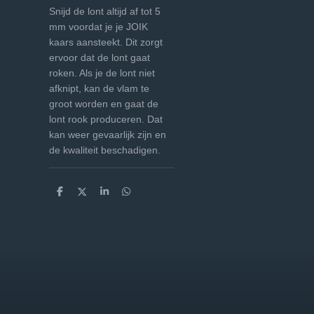
Snijd de lont altijd af tot 5
mm voordat je je JOIK
kaars aansteekt. Dit zorgt
ervoor dat de lont gaat
roken. Als je de lont niet
afknipt, kan de vlam te
groot worden en gaat de
lont rook produceren. Dat
kan weer gevaarlijk zijn en
de kwaliteit beschadigen.
D
D
S
D
e
e
h
e
l
e
a
l
e
l
r
e
n
e
n