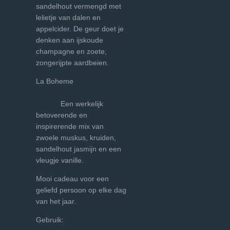
sandelhout vermengd met
lelietje van dalen en
appelcider. De geur doet je
denken aan ijskoude
champagne en zoete,
zongerijpte aardbeien.
La Boheme
Een werkelijk
betoverende en
inspirerende mix van
zwoele muskus, kruiden,
sandelhout jasmijn en een
vleugje vanille.
Mooi cadeau voor een
geliefd persoon op elke dag
van het jaar.
Gebruik: