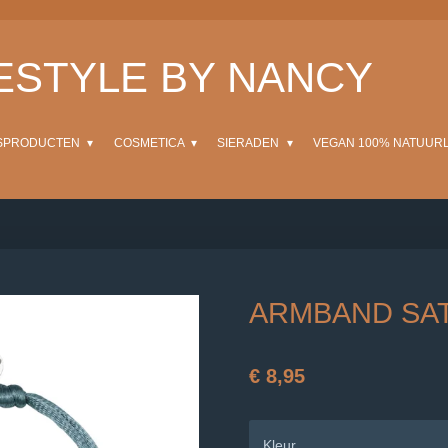
FESTYLE BY NANCY
SPRODUCTEN
COSMETICA
SIERADEN
VEGAN 100% NATUUR
ARMBAND SAT
€ 8,95
Kleur