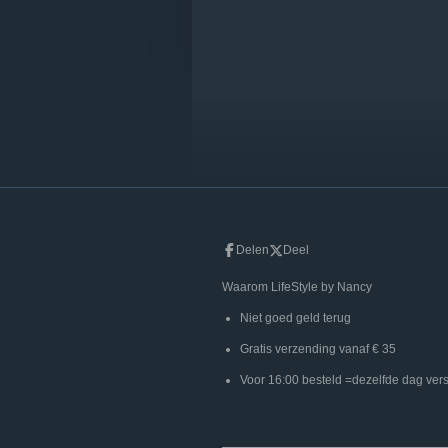
Delen
Deel
Waarom LifeStyle
Niet goed gel
Gratis verzending
Voor 16:00 besteld =dezelf