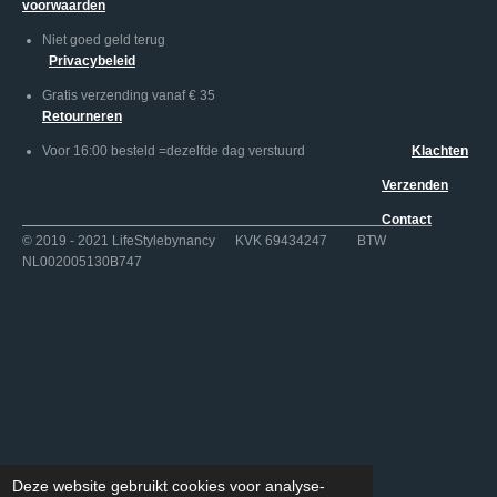
voorwaarden
Niet goed geld terug
Privacybeleid
Gratis verzending vanaf € 35
Retourneren
Voor 16:00 besteld =dezelfde dag verstuurd
Klachten
Verzenden
Contact
© 2019 - 2021 LifeStylebynancy KVK 69434247 BTW
NL002005130B747
Deze website gebruikt cookies voor analyse-